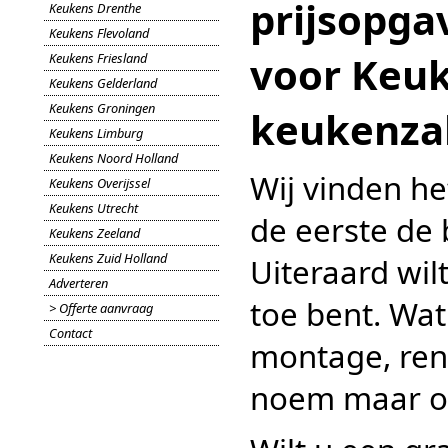
prijsopga
Keukens Drenthe
Keukens Flevoland
voor Keuk
Keukens Friesland
Keukens Gelderland
Keukens Groningen
keukenzak
Keukens Limburg
Keukens Noord Holland
Wij vinden he
Keukens Overijssel
Keukens Utrecht
de eerste de 
Keukens Zeeland
Keukens Zuid Holland
Uiteraard wil
Adverteren
toe bent. Wa
> Offerte aanvraag
Contact
montage, reno
noem maar o